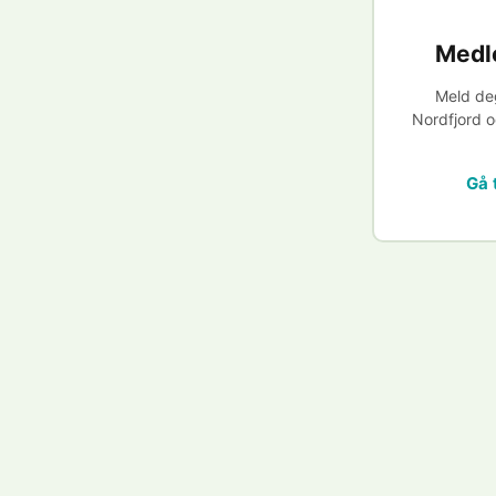
Medl
Meld deg
Nordfjord og
Gå 